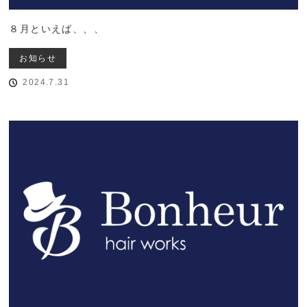
８月といえば、、、
お知らせ
2024.7.31